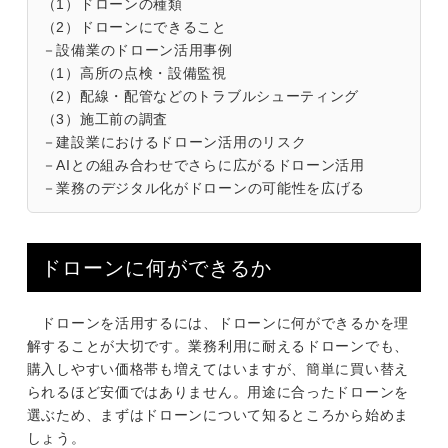
（1）ドローンの種類
（2）ドローンにできること
－設備業のドローン活用事例
（1）高所の点検・設備監視
（2）配線・配管などのトラブルシューティング
（3）施工前の調査
－建設業におけるドローン活用のリスク
－AIとの組み合わせでさらに広がるドローン活用
－業務のデジタル化がドローンの可能性を広げる
ドローンに何ができるか
ドローンを活用するには、ドローンに何ができるかを理
解することが大切です。業務利用に耐えるドローンでも、
購入しやすい価格帯も増えてはいますが、簡単に買い替え
られるほど安価ではありません。用途に合ったドローンを
選ぶため、まずはドローンについて知るところから始めま
しょう。