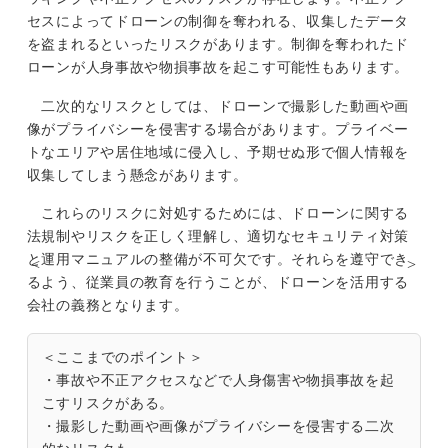
セスによってドローンの制御を奪われる、収集したデータ
を盗まれるといったリスクがあります。制御を奪われたド
ローンが人身事故や物損事故を起こす可能性もあります。
二次的なリスクとしては、ドローンで撮影した動画や画
像がプライバシーを侵害する場合があります。プライベー
トなエリアや居住地域に侵入し、予期せぬ形で個人情報を
収集してしまう懸念があります。
これらのリスクに対処するためには、ドローンに関する
法規制やリスクを正しく理解し、適切なセキュリティ対策
と運用マニュアルの整備が不可欠です。それらを遵守でき
るよう、従業員の教育を行うことが、ドローンを活用する
会社の義務となります。
＜ここまでのポイント＞
・事故や不正アクセスなどで人身傷害や物損事故を起
こすリスクがある。
・撮影した動画や画像がプライバシーを侵害する二次