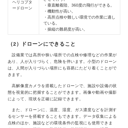
ヘリコプタ
・垂直離着陸、360度の飛行ができる。
ードローン
・機動性が高い。
・高所点検や難しい環境での作業に適し
ている。
・操縦の難易度が高い。
（2）ドローンにできること
設備業では高所や狭い場所での点検や修理などの作業が
あり、人が入りづらく、危険を伴います。小型のドローン
は、人間が入りづらい場所にも容易にたどり着くことがで
きます。
高解像度カメラを搭載したドローンで、施設や設備の状
態を視覚的に把握することができます。画像や動画や撮影
によって、現状を正確に記録できます。
また、ドローンに、温度、湿度、ガス濃度などを計測す
るセンサーを搭載することもできます。データ収集による
点検のほか、施設などの環境条件の監視にも使用できま