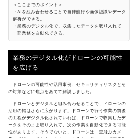
＜ここまでのポイント＞
・AIを組み合わせることで自律航行や画像認識やデータ
解析ができる。
・業務のデジタル化で、収集したデータを取り入れて
一部業務を自動化できる。
業務のデジタル化がドローンの可能性
を広げる
ドローンの可能性や活用事例、セキュリティリスクとそ
の対策などに焦点をあてて解説しました。
ドローンとデジタルと組み合わせることで、ドローンの
活用の幅はさらに広がります。ドローンで行う作業の前後
の工程がデジタル化されていれば、ドローンで収集したデ
ータをそのまま取り入れて、次の作業を自動化できる可能
性があります。そうでないと、ドローンは「空飛ぶカメ