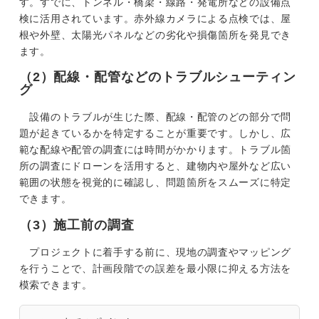
す。すでに、トンネル・橋梁・線路・発電所などの設備点
検に活用されています。赤外線カメラによる点検では、屋
根や外壁、太陽光パネルなどの劣化や損傷箇所を発見でき
ます。
（2）配線・配管などのトラブルシューティン
グ
設備のトラブルが生じた際、配線・配管のどの部分で問
題が起きているかを特定することが重要です。しかし、広
範な配線や配管の調査には時間がかかります。トラブル箇
所の調査にドローンを活用すると、建物内や屋外など広い
範囲の状態を視覚的に確認し、問題箇所をスムーズに特定
できます。
（3）施工前の調査
プロジェクトに着手する前に、現地の調査やマッピング
を行うことで、計画段階での誤差を最小限に抑える方法を
模索できます。