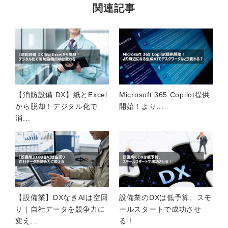
関連記事
【消防設備 DX】紙とExcel
Microsoft 365 Copilot提供
から脱却！デジタル化で
開始！より...
消...
【設備業】DXなきAIは空回
設備業のDXは低予算、スモ
り｜自社データを競争力に
ールスタートで成功させ
変え...
る！