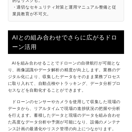
的なリスクも。
・適切なセキュリティ対策と運用マニュアル整備と従
業員教育が不可欠。
AIとの組み合わせでさらに広がるドロ
ーン活用
AIを組み合わせることでドローンの自律航行が可能とな
り、画像認識やデータ解析の精度が向上します。業務のデ
ジタル化により、収集したデータをそのまま業務プロセス
に取り入れて、自動点検やトラッキング、データ分析プロ
セスなどを自動化することができます。
ドローンのセンサーやカメラを使用して収集した現場の
データから、リアルタイムで現場の進捗状況の把握や分析
を行えます。蓄積したデータと現場のデータを組み合わせ
た高度なデータ分析や予測が可能になり、設備のメンテナ
ンス計画の最適化やリスク管理の向上につながります。