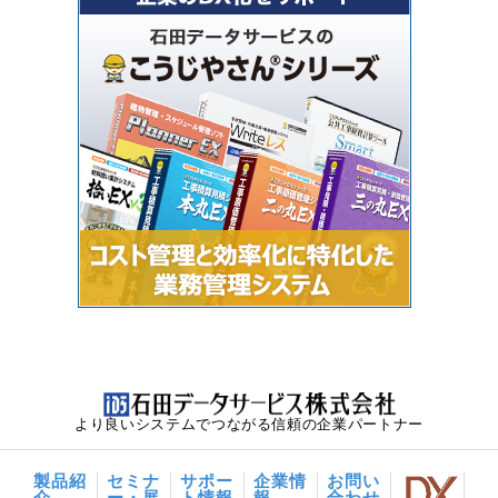
より良いシステムでつながる信頼の企業パートナー
製品紹
セミナ
サポー
企業情
お問い
介
ー・展
ト情報
報
合わせ