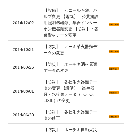
【設備】：ビニール管類、バ
ルブ変更 【電気】：公共施設
2014/12/02
用照明機器類、集合インター
ホン機器類変更 【防災】：各
種資材データ変更
【防災】：ノーミ消火器類デ
2014/10/31
ータの変更
【防災】：ホーチキ消火器類
2014/09/26
データの変更
【防災】：各社消火器類デー
タの変更 【設備】：衛生器
2014/08/01
具・水栓類データ（TOTO、
LIXIL）の変更
【防災】：各社消火器類デー
2014/06/30
タの修正
【防災】：ホーチキ自動火災