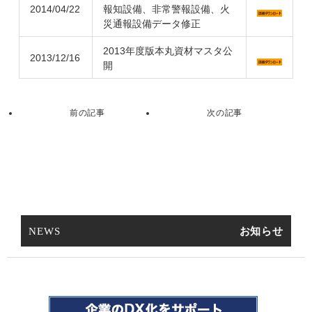
2014/04/22
報知設備、非常警報設備、火
災通報設備データ修正
2013年度版本丸資材マスタ公
2013/12/16
開
NEWS
お知らせ