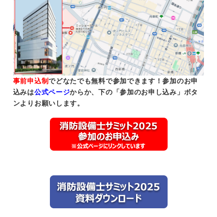
事前申込制
でどなたでも無料で参加できます！参加のお申
込みは
公式ページ
からか、下の「参加のお申し込み」ボタ
ンよりお願いします。