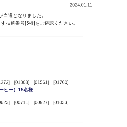
2024.01.11
号が当選となりました。
す抽選番号[5桁]をご確認ください。
1272] [01308] [01561] [01760]
ーヒー）15名様
00623] [00711] [00927] [01033]