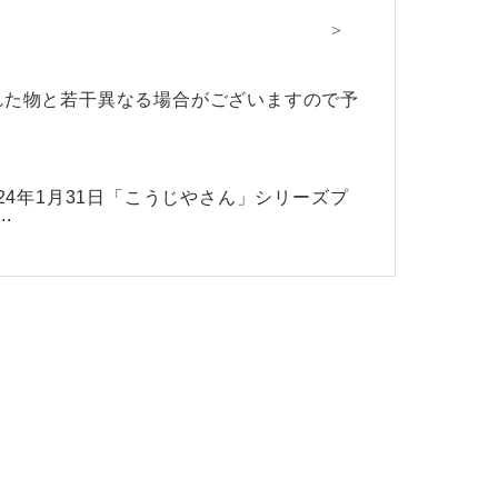
れた物と若干異なる場合がございますので予
024年1月31日「こうじやさん」シリーズプ
..