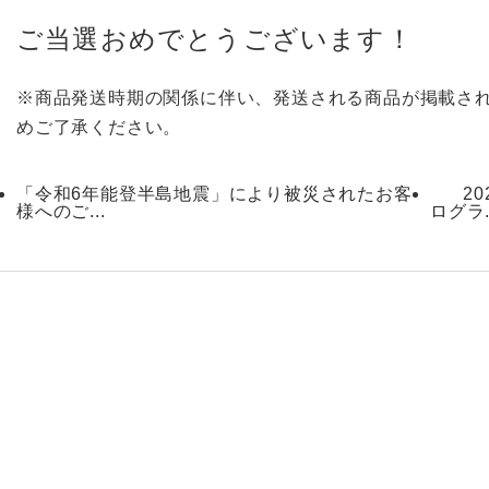
ご当選おめでとうございます！
※商品発送時期の関係に伴い、発送される商品が掲載さ
めご了承ください。
「令和6年能登半島地震」により被災されたお客
2
様へのご...
ログラ.