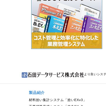
より良いシス
製品紹介
材料拾い集計システム「拾いEXv3」