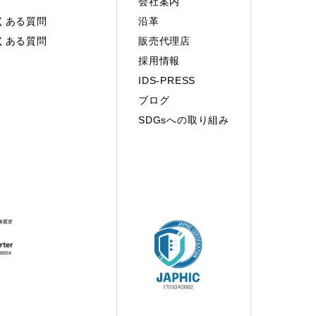
会社案内
くある質問
沿革
くある質問
販売代理店
採用情報
IDS-PRESS
ブログ
SDGsへの取り組み