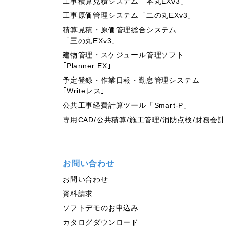
工事積算見積システム「本丸EXv3」
工事原価管理システム「二の丸EXv3」
積算見積・原価管理総合システム
「三の丸EXv3」
建物管理・スケジュール管理ソフト
｢Planner EX｣
予定登録・作業日報・勤怠管理システム
｢Writeレス｣
公共工事経費計算ツール「Smart-P」
専用CAD/公共積算/施工管理/消防点検/財務会計
お問い合わせ
お問い合わせ
資料請求
ソフトデモのお申込み
カタログダウンロード