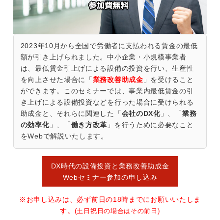
2023年10月から全国で労働者に支払われる賃金の最低
額が引き上げられました。中小企業・小規模事業者
は、最低賃金引上げによる設備の投資を行い、生産性
を向上させた場合に「
業務改善助成金
」を受けること
ができます。このセミナーでは、事業内最低賃金の引
き上げによる設備投資などを行った場合に受けられる
助成金と、それらに関連した「
会社のDX化
」、「
業務
の効率化
」、「
働き方改革
」を行うために必要なこと
をWebで解説いたします。
DX時代の設備投資と業務改善助成金
Webセミナー参加の申し込み
※お申し込みは、必ず前日の18時までにお願いいたしま
す。
(土日祝日の場合はその前日)