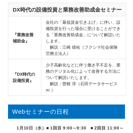
DX時代の設備投資と業務改善助成金セミナー
会社の「最低賃金引き上げ」に伴い、設
備投資を行った場合に受けることができ
『業務改善
る「業務改善助成金」について解説いた
補助金』
します。
解説：江崎 雄祐（フクシマ社会保険
労務士法人）
少子高齢化などに伴う働き手不足を、業
務のデジタル化によって改善する方法に
『DX時代の
ついて解説いたします。
設備投資』
解説：曽根 淳（石田データサービス
㈱ ）
Webセミナーの日程
1月10日（水）■ 1回目 9:00～9:30 ■ 2回目 11:00～