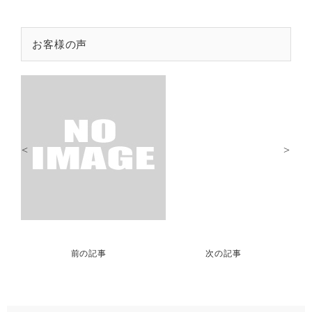
お客様の声