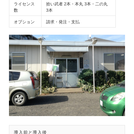
ライセンス
拾い武者 2本・本丸 3本・二の丸
数
3本
オプション
請求・発注・支払
導入前と導入後